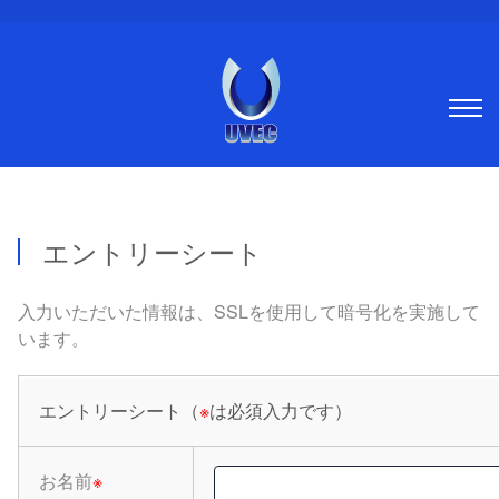
エントリーシート
入力いただいた情報は、SSLを使用して暗号化を実施して
います。
エントリーシート（
※
は必須入力です）
お名前
※