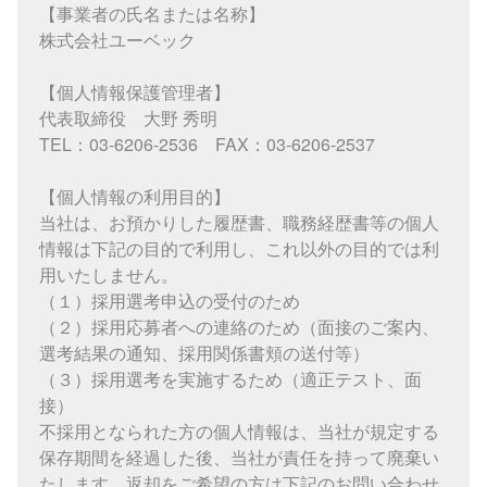
【事業者の氏名または名称】
株式会社ユーベック
【個人情報保護管理者】
代表取締役 大野 秀明
TEL：03-6206-2536 FAX：03-6206-2537
【個人情報の利用目的】
当社は、お預かりした履歴書、職務経歴書等の個人
情報は下記の目的で利用し、これ以外の目的では利
用いたしません。
（１）採用選考申込の受付のため
（２）採用応募者への連絡のため（面接のご案内、
選考結果の通知、採用関係書頬の送付等）
（３）採用選考を実施するため（適正テスト、面
接）
不採用となられた方の個人情報は、当社が規定する
保存期間を経過した後、当社が責任を持って廃棄い
たします。返却をご希望の方は下記のお問い合わせ