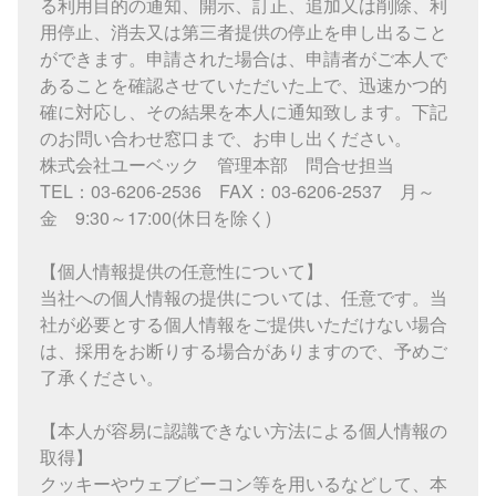
る利用目的の通知、開示、訂正、追加又は削除、利
用停止、消去又は第三者提供の停止を申し出ること
ができます。申請された場合は、申請者がご本人で
あることを確認させていただいた上で、迅速かつ的
確に対応し、その結果を本人に通知致します。下記
のお問い合わせ窓口まで、お申し出ください。
株式会社ユーベック 管理本部 問合せ担当
TEL：03-6206-2536 FAX：03-6206-2537 月～
金 9:30～17:00(休日を除く)
【個人情報提供の任意性について】
当社への個人情報の提供については、任意です。当
社が必要とする個人情報をご提供いただけない場合
は、採用をお断りする場合がありますので、予めご
了承ください。
【本人が容易に認識できない方法による個人情報の
取得】
クッキーやウェブビーコン等を用いるなどして、本